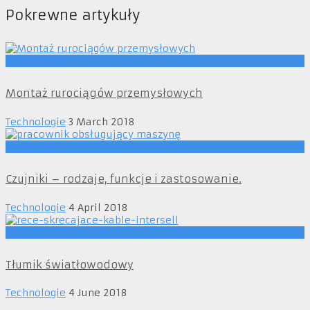
Pokrewne artykuły
Technologie
Montaż rurociągów przemysłowych
Technologie
3 March 2018
Technologie
Czujniki – rodzaje, funkcje i zastosowanie.
Technologie
4 April 2018
Technologie
Tłumik światłowodowy
Technologie
4 June 2018