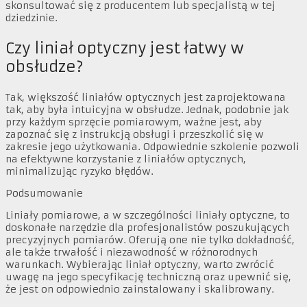
skonsultować się z producentem lub specjalistą w tej
dziedzinie.
Czy liniał optyczny jest łatwy w
obsłudze?
Tak, większość liniałów optycznych jest zaprojektowana
tak, aby była intuicyjna w obsłudze. Jednak, podobnie jak
przy każdym sprzęcie pomiarowym, ważne jest, aby
zapoznać się z instrukcją obsługi i przeszkolić się w
zakresie jego użytkowania. Odpowiednie szkolenie pozwoli
na efektywne korzystanie z liniałów optycznych,
minimalizując ryzyko błędów.
Podsumowanie
Liniały pomiarowe, a w szczególności liniały optyczne, to
doskonałe narzędzie dla profesjonalistów poszukujących
precyzyjnych pomiarów. Oferują one nie tylko dokładność,
ale także trwałość i niezawodność w różnorodnych
warunkach. Wybierając liniał optyczny, warto zwrócić
uwagę na jego specyfikację techniczną oraz upewnić się,
że jest on odpowiednio zainstalowany i skalibrowany.