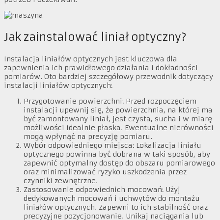
Jak zainstalować liniał optyczny?
Instalacja liniałów optycznych jest kluczowa dla
zapewnienia ich prawidłowego działania i dokładności
pomiarów. Oto bardziej szczegółowy przewodnik dotyczący
instalacji liniałów optycznych:
Przygotowanie powierzchni: Przed rozpoczęciem
instalacji upewnij się, że powierzchnia, na której ma
być zamontowany liniał, jest czysta, sucha i w miarę
możliwości idealnie płaska. Ewentualne nierówności
mogą wpłynąć na precyzję pomiaru.
Wybór odpowiedniego miejsca: Lokalizacja liniału
optycznego powinna być dobrana w taki sposób, aby
zapewnić optymalny dostęp do obszaru pomiarowego
oraz minimalizować ryzyko uszkodzenia przez
czynniki zewnętrzne.
Zastosowanie odpowiednich mocowań: Użyj
dedykowanych mocowań i uchwytów do montażu
liniałów optycznych. Zapewni to ich stabilność oraz
precyzyjne pozycjonowanie. Unikaj naciągania lub