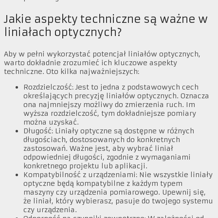
Jakie aspekty techniczne są ważne w
liniałach optycznych?
Aby w pełni wykorzystać potencjał liniałów optycznych,
warto dokładnie zrozumieć ich kluczowe aspekty
techniczne. Oto kilka najważniejszych:
Rozdzielczość: Jest to jedna z podstawowych cech
określających precyzję liniałów optycznych. Oznacza
ona najmniejszy możliwy do zmierzenia ruch. Im
wyższa rozdzielczość, tym dokładniejsze pomiary
można uzyskać.
Długość: Liniały optyczne są dostępne w różnych
długościach, dostosowanych do konkretnych
zastosowań. Ważne jest, aby wybrać liniał
odpowiedniej długości, zgodnie z wymaganiami
konkretnego projektu lub aplikacji.
Kompatybilność z urządzeniami: Nie wszystkie liniały
optyczne będą kompatybilne z każdym typem
maszyny czy urządzenia pomiarowego. Upewnij się,
że liniał, który wybierasz, pasuje do twojego systemu
czy urządzenia.