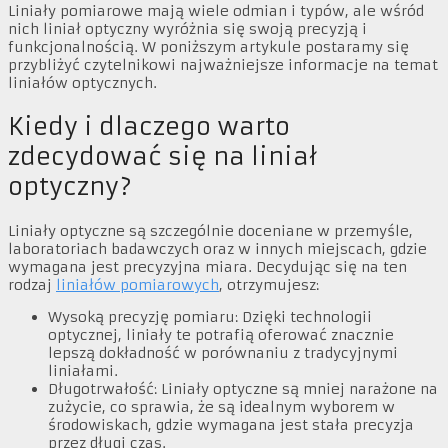
Liniały pomiarowe mają wiele odmian i typów, ale wśród
nich liniał optyczny wyróżnia się swoją precyzją i
funkcjonalnością. W poniższym artykule postaramy się
przybliżyć czytelnikowi najważniejsze informacje na temat
liniałów optycznych.
Kiedy i dlaczego warto
zdecydować się na liniał
optyczny?
Liniały optyczne są szczególnie doceniane w przemyśle,
laboratoriach badawczych oraz w innych miejscach, gdzie
wymagana jest precyzyjna miara. Decydując się na ten
rodzaj
liniałów pomiarowych
, otrzymujesz:
Wysoką precyzję pomiaru: Dzięki technologii
optycznej, liniały te potrafią oferować znacznie
lepszą dokładność w porównaniu z tradycyjnymi
liniałami.
Długotrwałość: Liniały optyczne są mniej narażone na
zużycie, co sprawia, że są idealnym wyborem w
środowiskach, gdzie wymagana jest stała precyzja
przez długi czas.