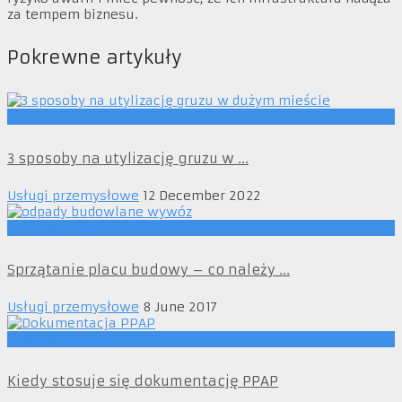
za tempem biznesu.
Pokrewne artykuły
Usługi przemysłowe
3 sposoby na utylizację gruzu w ...
Usługi przemysłowe
12 December 2022
Usługi przemysłowe
Sprzątanie placu budowy – co należy ...
Usługi przemysłowe
8 June 2017
Usługi przemysłowe
Kiedy stosuje się dokumentację PPAP