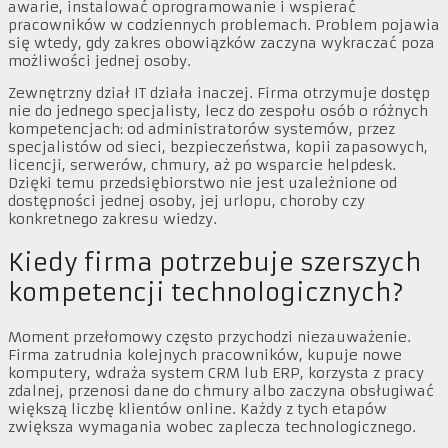
awarie, instalować oprogramowanie i wspierać
pracowników w codziennych problemach. Problem pojawia
się wtedy, gdy zakres obowiązków zaczyna wykraczać poza
możliwości jednej osoby.
Zewnętrzny dział IT działa inaczej. Firma otrzymuje dostęp
nie do jednego specjalisty, lecz do zespołu osób o różnych
kompetencjach: od administratorów systemów, przez
specjalistów od sieci, bezpieczeństwa, kopii zapasowych,
licencji, serwerów, chmury, aż po wsparcie helpdesk.
Dzięki temu przedsiębiorstwo nie jest uzależnione od
dostępności jednej osoby, jej urlopu, choroby czy
konkretnego zakresu wiedzy.
Kiedy firma potrzebuje szerszych
kompetencji technologicznych?
Moment przełomowy często przychodzi niezauważenie.
Firma zatrudnia kolejnych pracowników, kupuje nowe
komputery, wdraża system CRM lub ERP, korzysta z pracy
zdalnej, przenosi dane do chmury albo zaczyna obsługiwać
większą liczbę klientów online. Każdy z tych etapów
zwiększa wymagania wobec zaplecza technologicznego.