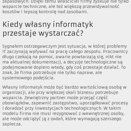
zapasowych. Dzięki temu właściciel firmy zyskuje nie tylko
wsparcie techniczne, ale też większą przewidywalność
kosztów i lepszą kontrolę nad zasobami.
Kiedy własny informatyk
przestaje wystarczać?
Sygnałem ostrzegawczym jest sytuacja, w której problemy
IT zaczynają wpływać na pracę całego zespołu. Pracownicy
długo czekają na pomoc, awarie powtarzają się, nikt nie
ma aktualnej dokumentacji, a decyzje technologiczne są
podejmowane dopiero wtedy, gdy coś przestaje działać. To
znak, że firma potrzebuje nie tylko napraw, ale
systemowego podejścia.
Własny informatyk może być bardzo wartościową osobą w
organizacji, ale przy większej skali biznesu potrzebuje
wsparcia. Zewnętrzny partner może przejąć część
obowiązków, zapewnić zastępstwo, uporządkować procesy
i doradzać przy inwestycjach technologicznych. W takim
modelu firma nie musi rezygnować z wewnętrznej osoby,
ale może odciążyć ją z zadań, które wymagają szerszego
zaplecza.