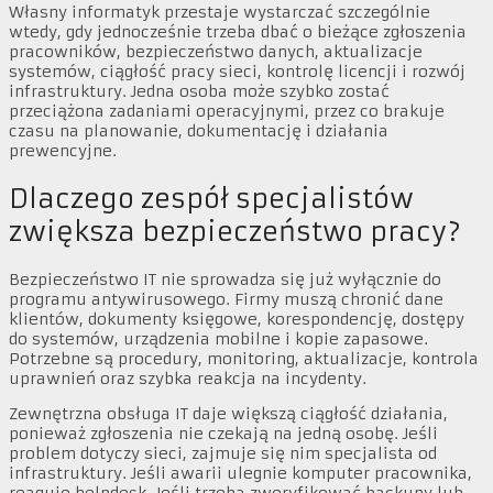
Własny informatyk przestaje wystarczać szczególnie
wtedy, gdy jednocześnie trzeba dbać o bieżące zgłoszenia
pracowników, bezpieczeństwo danych, aktualizacje
systemów, ciągłość pracy sieci, kontrolę licencji i rozwój
infrastruktury. Jedna osoba może szybko zostać
przeciążona zadaniami operacyjnymi, przez co brakuje
czasu na planowanie, dokumentację i działania
prewencyjne.
Dlaczego zespół specjalistów
zwiększa bezpieczeństwo pracy?
Bezpieczeństwo IT nie sprowadza się już wyłącznie do
programu antywirusowego. Firmy muszą chronić dane
klientów, dokumenty księgowe, korespondencję, dostępy
do systemów, urządzenia mobilne i kopie zapasowe.
Potrzebne są procedury, monitoring, aktualizacje, kontrola
uprawnień oraz szybka reakcja na incydenty.
Zewnętrzna obsługa IT daje większą ciągłość działania,
ponieważ zgłoszenia nie czekają na jedną osobę. Jeśli
problem dotyczy sieci, zajmuje się nim specjalista od
infrastruktury. Jeśli awarii ulegnie komputer pracownika,