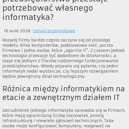
potrzebować własnego
informatyka?
16 June 2026
Usługi przemysłowe
Rozwój firmy bardzo często zaczyna się od prostego
modelu: kilka komputerów, podstawowa sieć, poczta
firmowa i jedna osoba, która „ogarnia IT”. Z czasem jednak
technologia przestaje być dodatkiem do działalności, a
staje się jednym z filarów codziennego funkcjonowania
przedsiębiorstwa. Wtedy pojawia się pytanie, czy jeden
informatyk nadal wystarcza, czy lepszym rozwiązaniem
będzie zewnętrzny dział technologiczny.
Różnica między informatykiem na
etacie a zewnętrznym działem IT
Zatrudnienie jednego informatyka sprawdza się w firmach,
które mają ograniczoną liczbę stanowisk, prostą
infrastrukturę i niewiele zgłoszeń technicznych. Taka
osoba może konfigurować komputery, reagować na