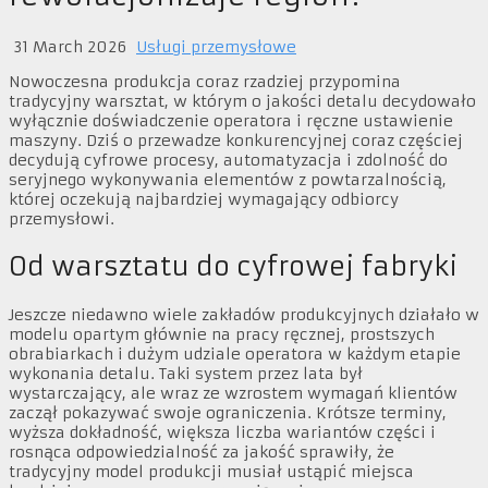
31 March 2026
Usługi przemysłowe
Nowoczesna produkcja coraz rzadziej przypomina
tradycyjny warsztat, w którym o jakości detalu decydowało
wyłącznie doświadczenie operatora i ręczne ustawienie
maszyny. Dziś o przewadze konkurencyjnej coraz częściej
decydują cyfrowe procesy, automatyzacja i zdolność do
seryjnego wykonywania elementów z powtarzalnością,
której oczekują najbardziej wymagający odbiorcy
przemysłowi.
Od warsztatu do cyfrowej fabryki
Jeszcze niedawno wiele zakładów produkcyjnych działało w
modelu opartym głównie na pracy ręcznej, prostszych
obrabiarkach i dużym udziale operatora w każdym etapie
wykonania detalu. Taki system przez lata był
wystarczający, ale wraz ze wzrostem wymagań klientów
zaczął pokazywać swoje ograniczenia. Krótsze terminy,
wyższa dokładność, większa liczba wariantów części i
rosnąca odpowiedzialność za jakość sprawiły, że
tradycyjny model produkcji musiał ustąpić miejsca