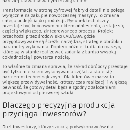
bardziej zaawansowanym rozwiązaniom.
Transformacja w stronę cyfrowej fabryki detali nie polega
wyłącznie na zakupie nowoczesnej maszyny. To zmiana
całego podejścia do produkcji. Rysunek techniczny
przestaje być końcowym punktem odniesienia, a staje się
częścią większego, zintegrowanego procesu. Projekt
przechodzi przez środowisko CAD/CAM, gdzie
przygotowywane są ścieżki narzędzia, strategie obróbki i
parametry wykonania. Dopiero później trafia do maszyn,
które są w stanie realizować zadania z bardzo wysoką
dokładnością i powtarzalnością.
To właśnie ta zmiana sprawia, że zakład obróbczy przestaje
być tylko miejscem wykonywania części, a staje się
partnerem technologicznym. Dla klientów oznacza to
większą przewidywalność, krótszy czas realizacji i większą
pewność, że gotowy detal będzie zgodny z założeniami
projektowymi od pierwszej sztuki.
Dlaczego precyzyjna produkcja
przyciąga inwestorów?
Duzi inwestorzy, którzy szukają podwykonawców dla