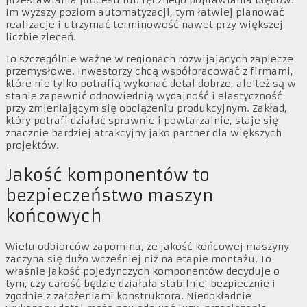
przestawiania procesu lub ręcznego poprawiania błędów.
Im wyższy poziom automatyzacji, tym łatwiej planować
realizacje i utrzymać terminowość nawet przy większej
liczbie zleceń.
To szczególnie ważne w regionach rozwijających zaplecze
przemysłowe. Inwestorzy chcą współpracować z firmami,
które nie tylko potrafią wykonać detal dobrze, ale też są w
stanie zapewnić odpowiednią wydajność i elastyczność
przy zmieniającym się obciążeniu produkcyjnym. Zakład,
który potrafi działać sprawnie i powtarzalnie, staje się
znacznie bardziej atrakcyjny jako partner dla większych
projektów.
Jakość komponentów to
bezpieczeństwo maszyn
końcowych
Wielu odbiorców zapomina, że jakość końcowej maszyny
zaczyna się dużo wcześniej niż na etapie montażu. To
właśnie jakość pojedynczych komponentów decyduje o
tym, czy całość będzie działała stabilnie, bezpiecznie i
zgodnie z założeniami konstruktora. Niedokładnie