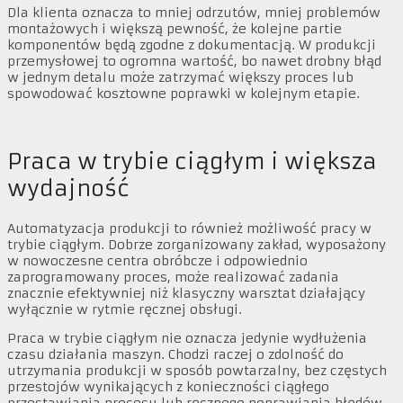
Dla klienta oznacza to mniej odrzutów, mniej problemów
montażowych i większą pewność, że kolejne partie
komponentów będą zgodne z dokumentacją. W produkcji
przemysłowej to ogromna wartość, bo nawet drobny błąd
w jednym detalu może zatrzymać większy proces lub
spowodować kosztowne poprawki w kolejnym etapie.
Praca w trybie ciągłym i większa
wydajność
Automatyzacja produkcji to również możliwość pracy w
trybie ciągłym. Dobrze zorganizowany zakład, wyposażony
w nowoczesne centra obróbcze i odpowiednio
zaprogramowany proces, może realizować zadania
znacznie efektywniej niż klasyczny warsztat działający
wyłącznie w rytmie ręcznej obsługi.
Praca w trybie ciągłym nie oznacza jedynie wydłużenia
czasu działania maszyn. Chodzi raczej o zdolność do
utrzymania produkcji w sposób powtarzalny, bez częstych
przestojów wynikających z konieczności ciągłego