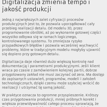
Digitalizacja zmienia tempo i
jakość produkcji
Jedną z największych zalet cyfryzacji procesów
produkcyjnych jest to, że pozwala uporządkować cały
przebieg realizacji detalu. Od modelu 3D, przez
programowanie obróbki, aż po wykonanie gotowej części
wszystko odbywa się w ramach logicznego,
kontrolowanego systemu. To zmniejsza ryzyko
przypadkowych błędów i pozwala wcześniej wychwycić
problemy, które w tradycyjnym modelu mogłyby ujawnić
się dopiero przy gotowym detalu.
Digitalizacja daje również dużo większą kontrolę nad
dokumentacją i parametrami produkcyjnymi. Jeśli klient
wraca po czasie z zamówieniem kolejnej partii, dobrze
przygotowany zakład nie musi zaczynać od zera. Ma dostęp
do zapisanych ustawień, programów, modeli i założeń
technologicznych, dzięki czemu może szybciej wrócić do
realizacji i utrzymać tę samą jakość.
W praktyce oznacza to ogromne przyspieszenie. Krótszy
czas przygotowania produkcji, mniej próbnych korekt i
większa przewidywalność całego procesu sprawiają, że