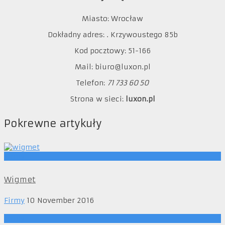
Miasto: Wrocław
Dokładny adres: . Krzywoustego 85b
Kod pocztowy: 51-166
Mail: biuro@luxon.pl
Telefon:
71 733 60 50
Strona w sieci:
luxon.pl
Pokrewne artykuły
Firmy
Wigmet
Firmy
10 November 2016
Firmy