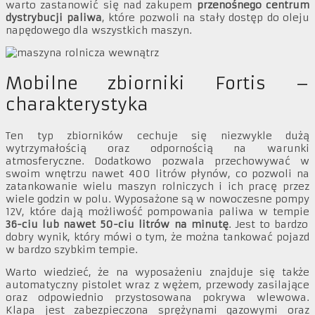
warto zastanowić się nad zakupem
przenośnego centrum
dystrybucji paliwa
, które pozwoli na stały dostęp do oleju
napędowego dla wszystkich maszyn.
Mobilne zbiorniki Fortis –
charakterystyka
Ten typ zbiorników cechuje się niezwykle dużą
wytrzymałością oraz odpornością na warunki
atmosferyczne. Dodatkowo pozwala przechowywać w
swoim wnętrzu nawet 400 litrów płynów, co pozwoli na
zatankowanie wielu maszyn rolniczych i ich pracę przez
wiele godzin w polu. Wyposażone są w nowoczesne pompy
12V, które dają możliwość pompowania paliwa w tempie
36-ciu lub nawet 50-ciu litrów na minutę
. Jest to bardzo
dobry wynik, który mówi o tym, że można tankować pojazd
w bardzo szybkim tempie.
Warto wiedzieć, że na wyposażeniu znajduje się także
automatyczny pistolet wraz z wężem, przewody zasilające
oraz odpowiednio przystosowana pokrywa wlewowa.
Klapa jest zabezpieczona sprężynami gazowymi oraz