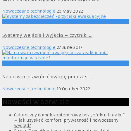
Nowoczesne technologie
25 May 2022
Nowoczesne technologie
Systemy wejścia i wyjścia – czytniki ...
Nowoczesne technologie
27 June 2017
Nowoczesne technologie
Na co warto zwrócić uwagę podczas ...
Nowoczesne technologie
19 October 2022
Nowości w serwisie
Całoroczny domek kontenerowy bez „efektu baraku”
– jak uzyskać komfort, prywatność i nowoczesny
wygląd?
Firma IT we Wrocławiu jako zewnętrzny dział