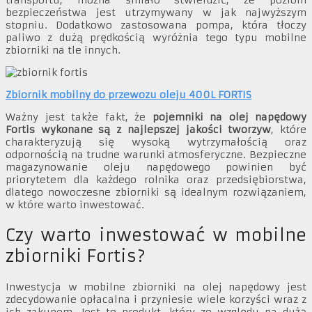
transportu, można śmiało stwierdzić, że poziom
bezpieczeństwa jest utrzymywany w jak najwyższym
stopniu. Dodatkowo zastosowana pompa, która tłoczy
paliwo z dużą prędkością wyróżnia tego typu mobilne
zbiorniki na tle innych.
Zbiornik mobilny do przewozu oleju 400L FORTIS
Ważny jest także fakt, że
pojemniki na olej napędowy
Fortis wykonane są
z najlepszej jakości tworzyw
, które
charakteryzują się wysoką wytrzymałością oraz
odpornością na trudne warunki atmosferyczne. Bezpieczne
magazynowanie oleju napędowego powinien być
priorytetem dla każdego rolnika oraz przedsiębiorstwa,
dlatego nowoczesne zbiorniki są idealnym rozwiązaniem,
w które warto inwestować.
Czy warto inwestować w mobilne
zbiorniki Fortis?
Inwestycja w mobilne zbiorniki na olej napędowy jest
zdecydowanie opłacalna i przyniesie wiele korzyści wraz
z