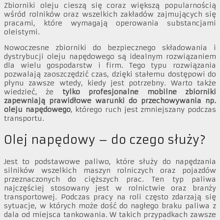
Zbiorniki oleju cieszą się coraz większą popularnością
wśród rolników oraz wszelkich zakładów zajmujących się
pracami, które wymagają operowania substancjami
oleistymi.
Nowoczesne zbiorniki do bezpiecznego składowania i
dystrybucji oleju napędowego są idealnym rozwiązaniem
dla wielu gospodarstw i firm. Tego typu rozwiązania
pozwalają zaoszczędzić czas, dzięki stałemu dostępowi do
płynu zawsze wtedy, kiedy jest potrzebny. Warto także
wiedzieć, że
tylko profesjonalne mobilne zbiorniki
zapewniają prawidłowe warunki do przechowywania np.
oleju napędowego
, którego ruch jest zmniejszany podczas
transportu.
Olej napędowy – do czego służy?
Jest to podstawowe paliwo, które służy do napędzania
silników wszelkich maszyn rolniczych oraz pojazdów
przeznaczonych do cięższych prac. Ten typ paliwa
najczęściej stosowany jest w rolnictwie oraz branży
transportowej. Podczas pracy na roli często zdarzają się
sytuacje, w których może dość do nagłego braku paliwa z
dala od miejsca tankowania. W takich przypadkach zawsze