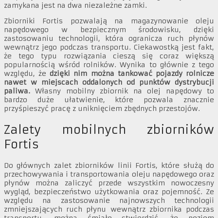
zamykana jest na dwa niezależne zamki.
Zbiorniki Fortis pozwalają na magazynowanie oleju
napędowego w bezpiecznym środowisku, dzięki
zastosowaniu technologii, która ogranicza ruch płynów
wewnątrz jego podczas transportu. Ciekawostką jest fakt,
że tego typu rozwiązania cieszą się coraz większą
popularnością wśród rolników. Wynika to głównie z tego
względu, że
dzięki nim można tankować pojazdy rolnicze
nawet w miejscach oddalonych od punktów dystrybucji
paliwa.
Własny mobilny zbiornik na olej napędowy to
bardzo duże ułatwienie, które pozwala znacznie
przyśpieszyć pracę z uniknięciem zbędnych przestojów.
Zalety mobilnych zbiorników
Fortis
Do głównych zalet zbiorników linii Fortis, które służą do
przechowywania i transportowania oleju napędowego oraz
płynów można zaliczyć przede wszystkim nowoczesny
wygląd, bezpieczeństwo użytkowania oraz pojemność. Ze
względu na zastosowanie najnowszych technologii
zmniejszających ruch płynu wewnątrz zbiornika podczas