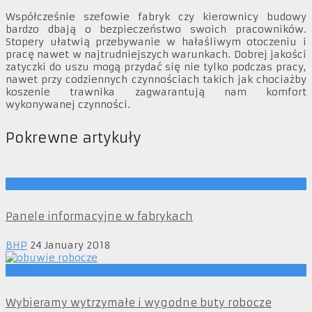
Współcześnie szefowie fabryk czy kierownicy budowy
bardzo dbają o bezpieczeństwo swoich pracowników.
Stopery ułatwią przebywanie w hałaśliwym otoczeniu i
pracę nawet w najtrudniejszych warunkach. Dobrej jakości
zatyczki do uszu mogą przydać się nie tylko podczas pracy,
nawet przy codziennych czynnościach takich jak chociażby
koszenie trawnika zagwarantują nam komfort
wykonywanej czynności.
Pokrewne artykuły
BHP
Panele informacyjne w fabrykach
BHP
24 January 2018
BHP
Wybieramy wytrzymałe i wygodne buty robocze