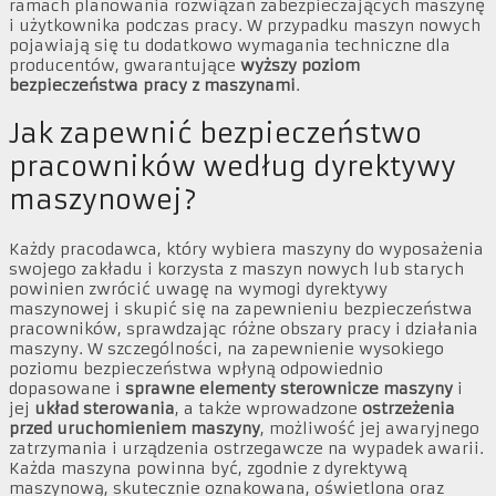
ramach planowania rozwiązań zabezpieczających maszynę
i użytkownika podczas pracy. W przypadku maszyn nowych
pojawiają się tu dodatkowo wymagania techniczne dla
producentów, gwarantujące
wyższy poziom
bezpieczeństwa pracy z maszynami
.
Jak zapewnić bezpieczeństwo
pracowników według dyrektywy
maszynowej?
Każdy pracodawca, który wybiera maszyny do wyposażenia
swojego zakładu i korzysta z maszyn nowych lub starych
powinien zwrócić uwagę na wymogi dyrektywy
maszynowej i skupić się na zapewnieniu bezpieczeństwa
pracowników, sprawdzając różne obszary pracy i działania
maszyny. W szczególności, na zapewnienie wysokiego
poziomu bezpieczeństwa wpłyną odpowiednio
dopasowane i
sprawne elementy sterownicze maszyny
i
jej
układ sterowania
, a także wprowadzone
ostrzeżenia
przed uruchomieniem maszyny
, możliwość jej awaryjnego
zatrzymania i urządzenia ostrzegawcze na wypadek awarii.
Każda maszyna powinna być, zgodnie z dyrektywą
maszynową, skutecznie oznakowana, oświetlona oraz