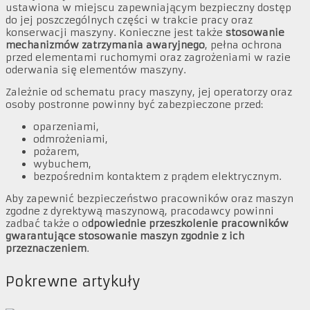
ustawiona w miejscu zapewniającym bezpieczny dostęp
do jej poszczególnych części w trakcie pracy oraz
konserwacji maszyny. Konieczne jest także
stosowanie
mechanizmów zatrzymania awaryjnego
, pełna ochrona
przed elementami ruchomymi oraz zagrożeniami w razie
oderwania się elementów maszyny.
Zależnie od schematu pracy maszyny, jej operatorzy oraz
osoby postronne powinny być zabezpieczone przed:
oparzeniami,
odmrożeniami,
pożarem,
wybuchem,
bezpośrednim kontaktem z prądem elektrycznym.
Aby zapewnić bezpieczeństwo pracowników oraz maszyn
zgodne z dyrektywą maszynową, pracodawcy powinni
zadbać także o o
dpowiednie przeszkolenie pracowników
gwarantujące stosowanie maszyn zgodnie z ich
przeznaczeniem
.
Pokrewne artykuły