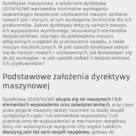
Dyrektywa maszynowa, a właściwie dyrektywa
2006/42/WE wprowadza minimalne wymagania
zapewniające bezpieczne użytkowanie maszyn, zarówno
nowych jak i starych, w tym wymagania techniczne dla ich
producentów. Zakres dyrektywy dotyczy samych maszyn,
ich wyposażenia wymiennego, stosowanych elementów
bezpieczeństwa, osprzętu do podnoszenia maszyn,
odłączalnych urządzeń do przenoszenia napędu, a także
maszyn nieukończonych. W jaki sposób dyrektywa odnosi
się do maszyn nowych i użytkowanych, jak dostosować się
do jej wymogów i w jaki sposób zadbać o bezpieczeństwo
ich użytkowników?
Podstawowe założenia dyrektywy
maszynowej
Dyrektywa 2006/42/WE
skupia się na maszynach i ich
elementach wyposażenia oraz zabezpieczeniach
, przy czym
przez pojęcie maszyny należy rozumieć tu każdy zespół
sprzężonych części lub elementów wyposażony (lub
przeznaczony do wyposażenia) w mechanizm napędowy,
który nie wykorzystuje wyłącznie siły mięśni ludzkich.
Maszyną jest też sam zespół napędowy
, gotowy do