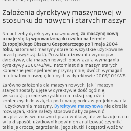
Założenia dyrektywy maszynowej w
stosunku do nowych i starych maszyn
Na potrzeby dyrektywy maszynowej,
za maszynę nową
uznaje się tą wprowadzoną do użytku na terenie
Europejskiego Obszaru Gospodarczego po 1 maja 2004
roku
, natomiast maszyny stare to wszystkie użytkowane
przed powyższą datą. Po zaktualizowaniu wymogów
dyrektywy, dla maszyn nowych obowiązują wymagania
dyrektywy 2006/42/WE, natomiast dla maszyn starych
konieczne jest spełnienie przynajmniej dwóch wymagań
minimalnych uwzględnionych w dyrektywie 2009/104/WE.
Zarówno założenia dla maszyn nowych, jak i maszyn
starych zostały ujęte w dyrektywie dość ogólnie,
wskazując przede wszystkim na rodzaj zagrożeń
koniecznych do wzięcia pod uwagę podczas projektowania
i użytkowania maszyny.
Dyrektywa maszynowa
nie określa
rozwiązań, które należy stosować aby zapewnić
bezpieczeństwo maszyn i pracowników, ale wskazuje na to
w jaki sposób użytkownik powinien analizować czynniki
takie jak rodzaj zagrożenia, jego skutki i częstotliwość w